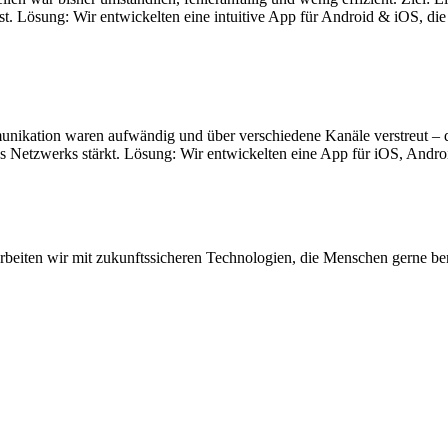
t. Lösung: Wir entwickelten eine intuitive App für Android & iOS, die M
nikation waren aufwändig und über verschiedene Kanäle verstreut – das
des Netzwerks stärkt. Lösung: Wir entwickelten eine App für iOS, And
arbeiten wir mit zukunftssicheren Technologien, die Menschen gerne be