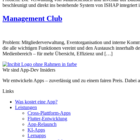
beschleunigt und direkt ins bestehende System von ISHAP integriert is
Management Club
Problem: Mitgliederverwaltung, Eventorganisation und interne Kommu
die alle wichtigen Funktionen vereint und den Austausch innerhalb 
Medienbereich – für mehr Übersicht, Effizienz und […]
Wir sind App-Dev Insiders
Wir entwickeln Apps – zuverlässig und zu einem fairen Preis. Dabei 
Links
Was kostet eine App?
Leistungen
Cross-Plattform-Apps
Flutter-Entwicklung
App-Relaunch
KI-Apps
Lernapps