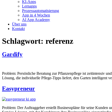
KI-Apps
Lernapps
Prozessautomatisierung
App in 4 Wochen
AI App Academy
Über uns
Kontakt
Schlagwort:
referenz
Gardify
Problem: Persönliche Beratung zur Pflanzenpflege ist zeitintensiv und
Lösung, die individuelle Pflege-Tipps liefert, den Garten intelligent 
Easypreneur
Problem: Der Auftraggeber erstellt Businesspläne für seine Kunden und