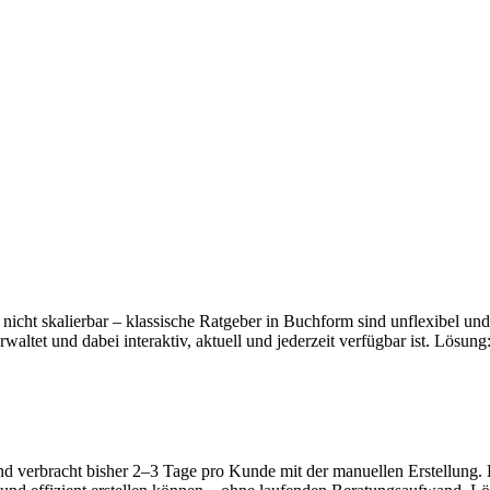
 nicht skalierbar – klassische Ratgeber in Buchform sind unflexibel und 
verwaltet und dabei interaktiv, aktuell und jederzeit verfügbar ist. Lö
 verbracht bisher 2–3 Tage pro Kunde mit der manuellen Erstellung. Ein