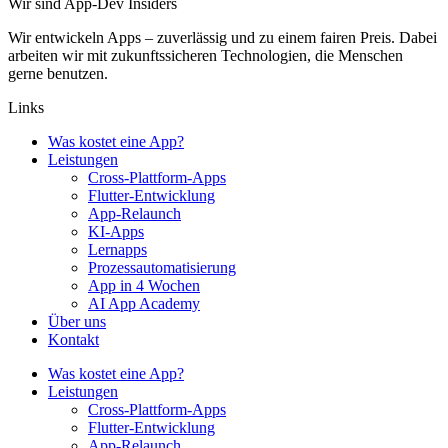
Wir sind App-Dev Insiders
Wir entwickeln Apps – zuverlässig und zu einem fairen Preis. Dabei
arbeiten wir mit zukunftssicheren Technologien, die Menschen
gerne benutzen.
Links
Was kostet eine App?
Leistungen
Cross-Plattform-Apps
Flutter-Entwicklung
App-Relaunch
KI-Apps
Lernapps
Prozessautomatisierung
App in 4 Wochen
AI App Academy
Über uns
Kontakt
Was kostet eine App?
Leistungen
Cross-Plattform-Apps
Flutter-Entwicklung
App-Relaunch