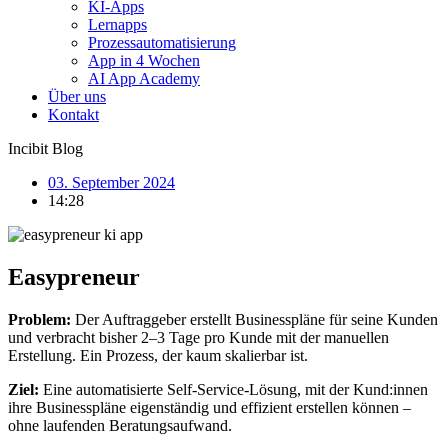
KI-Apps
Lernapps
Prozessautomatisierung
App in 4 Wochen
AI App Academy
Über uns
Kontakt
Incibit Blog
03. September 2024
14:28
Easypreneur
Problem:
Der Auftraggeber erstellt Businesspläne für seine Kunden
und verbracht bisher 2–3 Tage pro Kunde mit der manuellen
Erstellung. Ein Prozess, der kaum skalierbar ist.
Ziel:
Eine automatisierte Self-Service-Lösung, mit der Kund:innen
ihre Businesspläne eigenständig und effizient erstellen können –
ohne laufenden Beratungsaufwand.