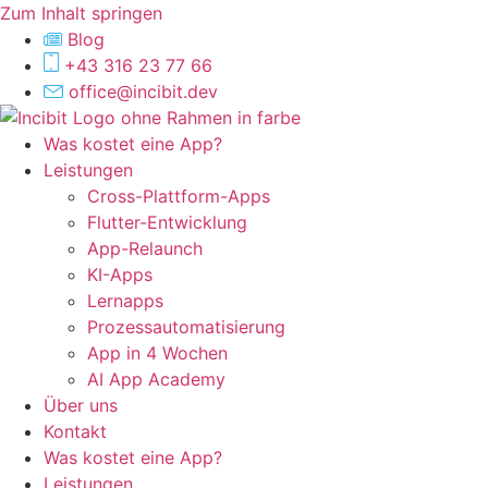
Zum Inhalt springen
Blog
+43 316 23 77 66
office@incibit.dev
Was kostet eine App?
Leistungen
Cross-Plattform-Apps
Flutter-Entwicklung
App-Relaunch
KI-Apps
Lernapps
Prozessautomatisierung
App in 4 Wochen
AI App Academy
Über uns
Kontakt
Was kostet eine App?
Leistungen