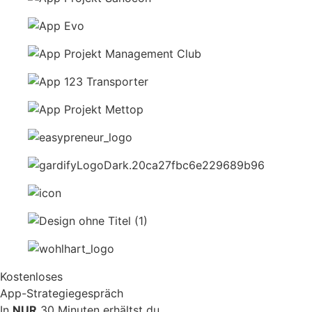
Kostenloses
App-Strategiegespräch
In
NUR
30 Minuten erhältst du