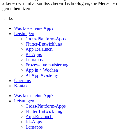
arbeiten wir mit zukunftssicheren Technologien, die Menschen
gerne benutzen.
Links
Was kostet eine App?
Leistungen
Cross-Plattform-Apps
Flutter-Entwicklung
App-Relaunch
KI-Apps
Lernapps
Prozessautomatisierung
App in 4 Wochen
AI App Academy
Über uns
Kontakt
Was kostet eine App?
Leistungen
Cross-Plattform-Apps
Flutter-Entwicklung
App-Relaunch
KI-Apps
Lernapps