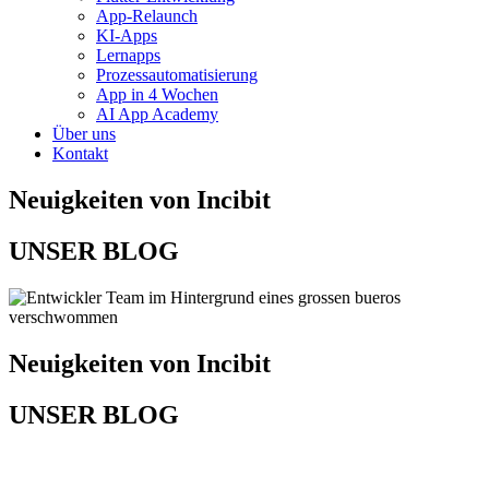
App-Relaunch
KI-Apps
Lernapps
Prozessautomatisierung
App in 4 Wochen
AI App Academy
Über uns
Kontakt
Neuigkeiten von Incibit
UNSER BLOG
Neuigkeiten von Incibit
UNSER BLOG