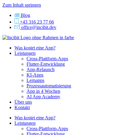
Zum Inhalt springen
Blog
+43 316 23 77 66
office@incibit.dev
Was kostet eine App?
Leistungen
Cross-Plattform-Apps
Flutter-Entwicklung
App-Relaunch
KI-Apps
Lernapps
Prozessautomatisierung
App in 4 Wochen
AI App Academy
Über uns
Kontakt
Was kostet eine App?
Leistungen
Cross-Plattform-Apps
Flutter-Entwicklung