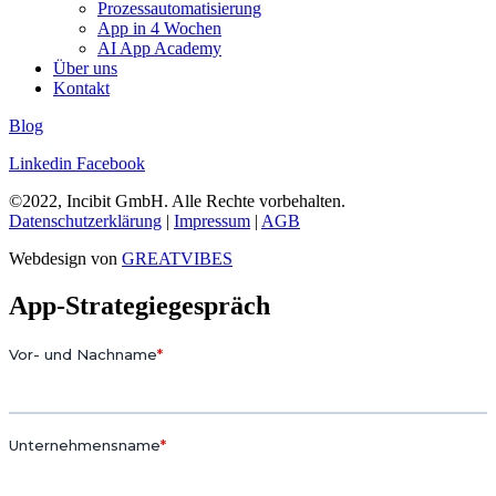
Prozessautomatisierung
App in 4 Wochen
AI App Academy
Über uns
Kontakt
Blog
Linkedin
Facebook
©2022, Incibit GmbH. Alle Rechte vorbehalten.
Datenschutzerklärung
|
Impressum
|
AGB
Webdesign von
GREATVIBES
App-Strategiegespräch