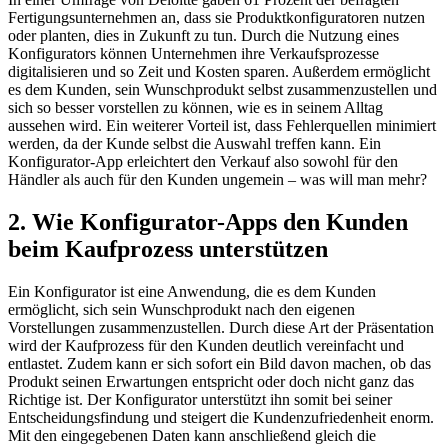
Fertigungsunternehmen an, dass sie Produktkonfiguratoren nutzen
oder planten, dies in Zukunft zu tun. Durch die Nutzung eines
Konfigurators können Unternehmen ihre Verkaufsprozesse
digitalisieren und so Zeit und Kosten sparen. Außerdem ermöglicht
es dem Kunden, sein Wunschprodukt selbst zusammenzustellen und
sich so besser vorstellen zu können, wie es in seinem Alltag
aussehen wird. Ein weiterer Vorteil ist, dass Fehlerquellen minimiert
werden, da der Kunde selbst die Auswahl treffen kann. Ein
Konfigurator-App erleichtert den Verkauf also sowohl für den
Händler als auch für den Kunden ungemein – was will man mehr?
2. Wie Konfigurator-Apps den Kunden
beim Kaufprozess unterstützen
Ein Konfigurator ist eine Anwendung, die es dem Kunden
ermöglicht, sich sein Wunschprodukt nach den eigenen
Vorstellungen zusammenzustellen. Durch diese Art der Präsentation
wird der Kaufprozess für den Kunden deutlich vereinfacht und
entlastet. Zudem kann er sich sofort ein Bild davon machen, ob das
Produkt seinen Erwartungen entspricht oder doch nicht ganz das
Richtige ist. Der Konfigurator unterstützt ihn somit bei seiner
Entscheidungsfindung und steigert die Kundenzufriedenheit enorm.
Mit den eingegebenen Daten kann anschließend gleich die