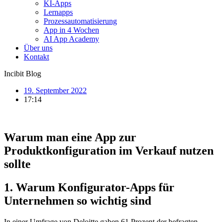
KI-Apps
Lernapps
Prozessautomatisierung
App in 4 Wochen
AI App Academy
Über uns
Kontakt
Incibit Blog
19. September 2022
17:14
Warum man eine App zur
Produktkonfiguration im Verkauf nutzen
sollte
1. Warum Konfigurator-Apps für
Unternehmen so wichtig sind
In einer Umfrage von Deloitte gaben 61 Prozent der befragten