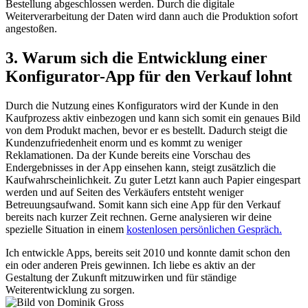
Bestellung abgeschlossen werden. Durch die digitale
Weiterverarbeitung der Daten wird dann auch die Produktion sofort
angestoßen.
3. Warum sich die Entwicklung einer
Konfigurator-App für den Verkauf lohnt
Durch die Nutzung eines Konfigurators wird der Kunde in den
Kaufprozess aktiv einbezogen und kann sich somit ein genaues Bild
von dem Produkt machen, bevor er es bestellt. Dadurch steigt die
Kundenzufriedenheit enorm und es kommt zu weniger
Reklamationen. Da der Kunde bereits eine Vorschau des
Endergebnisses in der App einsehen kann, steigt zusätzlich die
Kaufwahrscheinlichkeit. Zu gu­ter Letzt kann auch Papier eingespart
werden und auf Seiten des Verkäufers entsteht weniger
Betreuungsaufwand. Somit kann sich eine App für den Verkauf
bereits nach kurzer Zeit rechnen. Gerne analysieren wir deine
spezielle Situation in einem
kostenlosen persönlichen Gespräch.
Ich entwickle Apps, bereits seit 2010 und konnte damit schon den
ein oder anderen Preis gewinnen. Ich liebe es aktiv an der
Gestaltung der Zukunft mitzuwirken und für ständige
Weiterentwicklung zu sorgen.