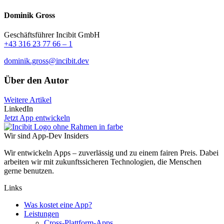
Dominik Gross
Geschäftsführer Incibit GmbH
+43 316 23 77 66 – 1
dominik.gross@incibit.dev
Über den Autor
Weitere Artikel
LinkedIn
Jetzt App entwickeln
Wir sind App-Dev Insiders
Wir entwickeln Apps – zuverlässig und zu einem fairen Preis. Dabei
arbeiten wir mit zukunftssicheren Technologien, die Menschen
gerne benutzen.
Links
Was kostet eine App?
Leistungen
Cross-Plattform-Apps