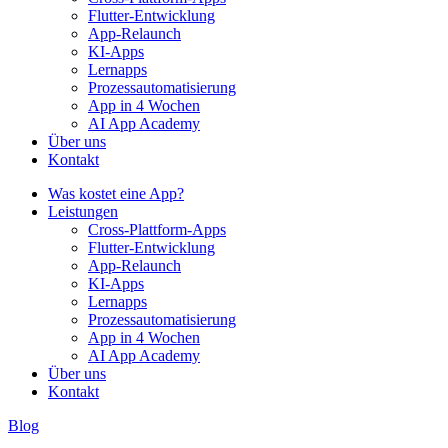
Flutter-Entwicklung
App-Relaunch
KI-Apps
Lernapps
Prozessautomatisierung
App in 4 Wochen
AI App Academy
Über uns
Kontakt
Was kostet eine App?
Leistungen
Cross-Plattform-Apps
Flutter-Entwicklung
App-Relaunch
KI-Apps
Lernapps
Prozessautomatisierung
App in 4 Wochen
AI App Academy
Über uns
Kontakt
Blog