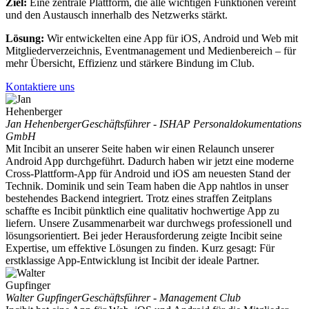
Ziel:
Eine zentrale Plattform, die alle wichtigen Funktionen vereint
und den Austausch innerhalb des Netzwerks stärkt.
Lösung:
Wir entwickelten eine App für iOS, Android und Web mit
Mitgliederverzeichnis, Eventmanagement und Medienbereich – für
mehr Übersicht, Effizienz und stärkere Bindung im Club.
Kontaktiere uns
Jan Hehenberger
Geschäftsführer - ISHAP Personaldokumentations
GmbH
Mit Incibit an unserer Seite haben wir einen Relaunch unserer
Android App durchgeführt. Dadurch haben wir jetzt eine moderne
Cross-Plattform-App für Android und iOS am neuesten Stand der
Technik. Dominik und sein Team haben die App nahtlos in unser
bestehendes Backend integriert. Trotz eines straffen Zeitplans
schaffte es Incibit pünktlich eine qualitativ hochwertige App zu
liefern. Unsere Zusammenarbeit war durchwegs professionell und
lösungsorientiert. Bei jeder Herausforderung zeigte Incibit seine
Expertise, um effektive Lösungen zu finden. Kurz gesagt: Für
erstklassige App-Entwicklung ist Incibit der ideale Partner.
Walter Gupfinger
Geschäftsführer - Management Club