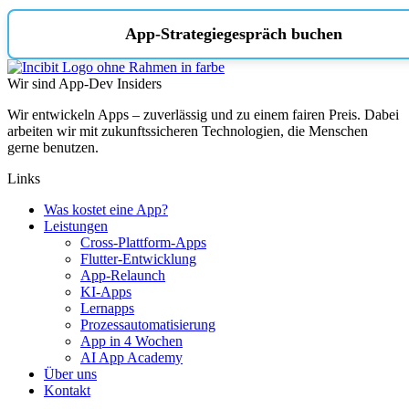
App-Strategiegespräch buchen
Wir sind App-Dev Insiders
Wir entwickeln Apps – zuverlässig und zu einem fairen Preis. Dabei
arbeiten wir mit zukunftssicheren Technologien, die Menschen
gerne benutzen.
Links
Was kostet eine App?
Leistungen
Cross-Plattform-Apps
Flutter-Entwicklung
App-Relaunch
KI-Apps
Lernapps
Prozessautomatisierung
App in 4 Wochen
AI App Academy
Über uns
Kontakt