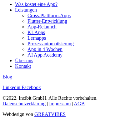
Was kostet eine App?
Leistungen
Cross-Plattform-Apps
Flutter-Entwicklung
App-Relaunch
KI-Apps
Lernapps
Prozessautomatisierung
App in 4 Wochen
AI App Academy
Über uns
Kontakt
Blog
Linkedin
Facebook
©2022, Incibit GmbH. Alle Rechte vorbehalten.
Datenschutzerklärung
|
Impressum
|
AGB
Webdesign von
GREATVIBES