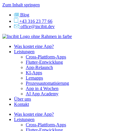
Zum Inhalt springen
Blog
+43 316 23 77 66
office@incibit.dev
Was kostet eine App?
Leistungen
Cross-Plattform-Apps
Flutter-Entwicklung
App-Relaunch
KI-Apps
Lernapps
Prozessautomatisierung
App in 4 Wochen
AI App Academy
Über uns
Kontakt
Was kostet eine App?
Leistungen
Cross-Plattform-Apps
Flutter-Entwicklung