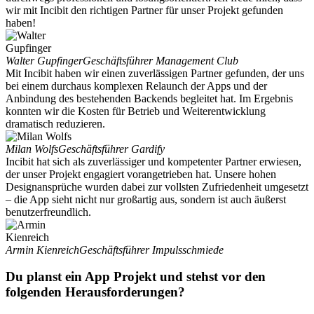
wir mit Incibit den richtigen Partner für unser Projekt gefunden
haben!
Walter Gupfinger
Geschäftsführer Management Club
Mit Incibit haben wir einen zuverlässigen Partner gefunden, der uns
bei einem durchaus komplexen Relaunch der Apps und der
Anbindung des bestehenden Backends begleitet hat. Im Ergebnis
konnten wir die Kosten für Betrieb und Weiterentwicklung
dramatisch reduzieren.
Milan Wolfs
Geschäftsführer Gardify
Incibit hat sich als zuverlässiger und kompetenter Partner erwiesen,
der unser Projekt engagiert vorangetrieben hat. Unsere hohen
Designansprüche wurden dabei zur vollsten Zufriedenheit umgesetzt
– die App sieht nicht nur großartig aus, sondern ist auch äußerst
benutzerfreundlich.
Armin Kienreich
Geschäftsführer Impulsschmiede
Du planst ein App Projekt und stehst vor den
folgenden Herausforderungen?