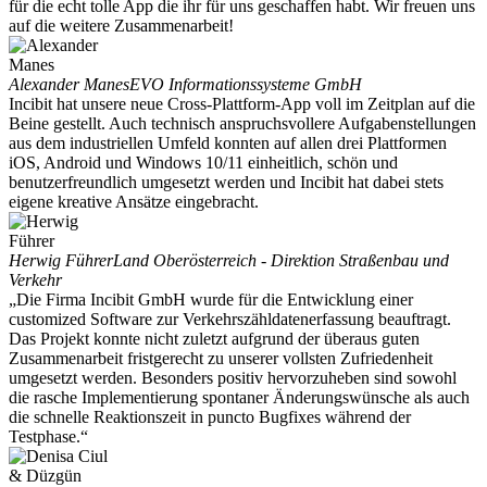
für die echt tolle App die ihr für uns geschaffen habt. Wir freuen uns
auf die weitere Zusammenarbeit!
Alexander Manes
EVO Informationssysteme GmbH
Incibit hat unsere neue Cross-Plattform-App voll im Zeitplan auf die
Beine gestellt. Auch technisch anspruchsvollere Aufgabenstellungen
aus dem industriellen Umfeld konnten auf allen drei Plattformen
iOS, Android und Windows 10/11 einheitlich, schön und
benutzerfreundlich umgesetzt werden und Incibit hat dabei stets
eigene kreative Ansätze eingebracht.
Herwig Führer
Land Oberösterreich - Direktion Straßenbau und
Verkehr
„Die Firma Incibit GmbH wurde für die Entwicklung einer
customized Software zur Verkehrszähldatenerfassung beauftragt.
Das Projekt konnte nicht zuletzt aufgrund der überaus guten
Zusammenarbeit fristgerecht zu unserer vollsten Zufriedenheit
umgesetzt werden. Besonders positiv hervorzuheben sind sowohl
die rasche Implementierung spontaner Änderungswünsche als auch
die schnelle Reaktionszeit in puncto Bugfixes während der
Testphase.“