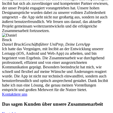
Incibit hat sich als zuverlässiger und kompetenter Partner erwiesen,
der unser Projekt engagiert vorangetrieben hat. Unsere hohen
Designansprüche wurden dabei zu unserer vollsten Zufriedenheit
umgesetzt – die App sieht nicht nur großartig aus, sondern ist auch
äußerst benutzerfreundlich. Wir freuen uns darauf, das aktuelle
Projekt gemeinsam weiterzuentwickeln und die erfolgreiche
Zusammenarbeit fortzusetzen.
Daniel Bruck
Geschäftsführer UniPrep, Deine LernApp
Ich hatte das Vergnügen, mit Incibit an der Entwicklung unserer
Lernapp (iOS, Android und Web-App) zu arbeiten, und bin
begeistert vom Ergebnis. Die Zusammenarbeit war durchgehend
professionell, effizient und von einer ausgezeichneten
Kommunikation geprägt. Besonders beeindruckt hat mich, wie
schnell und flexibel auf meine Wünsche und Änderungen reagiert
wurde. Die App ist nicht nur technisch einwandfrei, sondern auch
benutzerfreundlich und optisch ansprechend gestaltet. Dank Incibit
habe ich nun eine Lösung, die genau meinen Vorstellungen
entspricht und großen Mehrwert für die Nutzer bietet.
Kontaktiere uns
Das sagen Kunden über unsere Zusammenarbeit