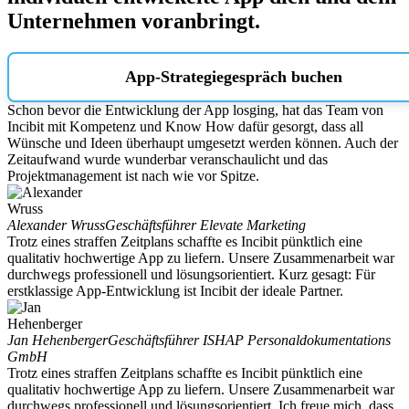
Unternehmen voranbringt.
App-Strategiegespräch buchen
Schon bevor die Entwicklung der App losging, hat das Team von
Incibit mit Kompetenz und Know How dafür gesorgt, dass all
Wünsche und Ideen überhaupt umgesetzt werden können. Auch der
Zeitaufwand wurde wunderbar veranschaulicht und das
Projektmanagement ist nach wie vor Spitze.
Alexander Wruss
Geschäftsführer Elevate Marketing
Trotz eines straffen Zeitplans schaffte es Incibit pünktlich eine
qualitativ hochwertige App zu liefern. Unsere Zusammenarbeit war
durchwegs professionell und lösungsorientiert. Kurz gesagt: Für
erstklassige App-Entwicklung ist Incibit der ideale Partner.
Jan Hehenberger
Geschäftsführer ISHAP Personaldokumentations
GmbH
Trotz eines straffen Zeitplans schaffte es Incibit pünktlich eine
qualitativ hochwertige App zu liefern. Unsere Zusammenarbeit war
durchwegs professionell und lösungsorientiert. Ich freue mich, dass