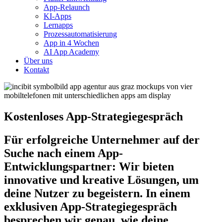
App-Relaunch
KI-Apps
Lernapps
Prozessautomatisierung
App in 4 Wochen
AI App Academy
Über uns
Kontakt
Kostenloses App-Strategiegespräch
Für erfolgreiche Unternehmer auf der
Suche nach einem App-
Entwicklungspartner: Wir bieten
innovative und kreative Lösungen, um
deine Nutzer zu begeistern. In einem
exklusiven App-Strategiegespräch
besprechen wir genau, wie deine