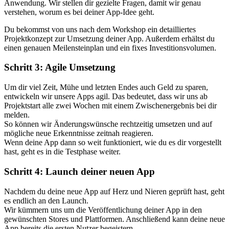
Anwendung. Wir stellen dir gezielte Fragen, damit wir genau
verstehen, worum es bei deiner App-Idee geht.
Du bekommst von uns nach dem Workshop ein detailliertes
Projektkonzept zur Umsetzung deiner App. Außerdem erhältst du
einen genauen Meilensteinplan und ein fixes Investitionsvolumen.
Schritt 3: Agile Umsetzung
Um dir viel Zeit, Mühe und letzten Endes auch Geld zu sparen,
entwickeln wir unsere Apps agil. Das bedeutet, dass wir uns ab
Projektstart alle zwei Wochen mit einem Zwischenergebnis bei dir
melden.
So können wir Änderungswünsche rechtzeitig umsetzen und auf
mögliche neue Erkenntnisse zeitnah reagieren.
Wenn deine App dann so weit funktioniert, wie du es dir vorgestellt
hast, geht es in die Testphase weiter.
Schritt 4: Launch deiner neuen App
Nachdem du deine neue App auf Herz und Nieren geprüft hast, geht
es endlich an den Launch.
Wir kümmern uns um die Veröffentlichung deiner App in den
gewünschten Stores und Plattformen. Anschließend kann deine neue
App bereits die ersten Nutzer begeistern.